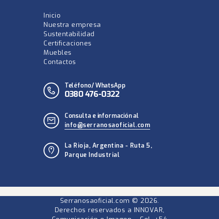
Inicio
Nuestra empresa
Sustentabilidad
Certificaciones
Muebles
Contactos
Teléfono/ WhatsApp
0380 476-0322
Consulta e información al
info@serranosaoficial.com
La Rioja, Argentina - Ruta 5,
Parque Industrial
Serranosaoficial.com
© 2026.
Derechos reservados a INNOVAR,